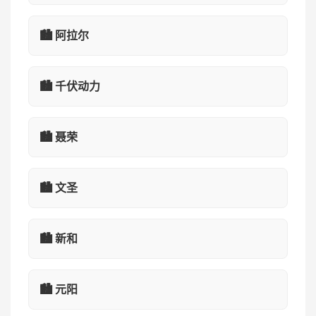
🏙️ 阿拉尔
🏙️ 千伏动力
🏙️ 聂荣
🏙️ 文圣
🏙️ 新和
🏙️ 元阳