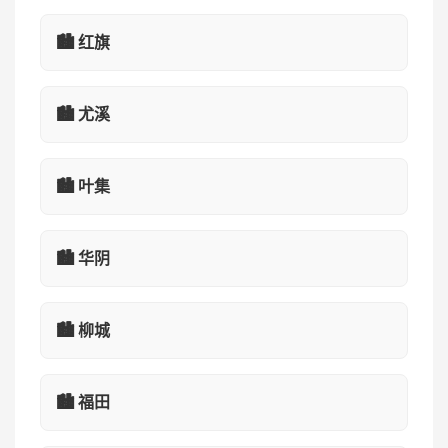
🏙️ 红旗
🏙️ 尤溪
🏙️ 叶集
🏙️ 华阴
🏙️ 柳城
🏙️ 福田