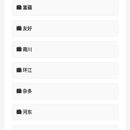
🏙️ 富蕴
🏙️ 友好
🏙️ 南川
🏙️ 环江
🏙️ 杂多
🏙️ 河东