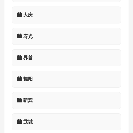
🏙️ 大庆
🏙️ 寿光
🏙️ 界首
🏙️ 舞阳
🏙️ 新宾
🏙️ 武城