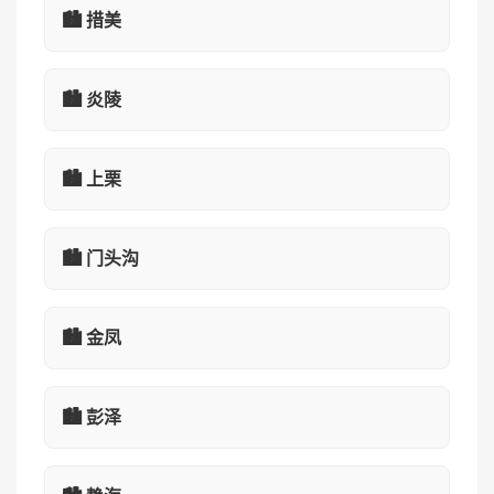
🏙️ 措美
🏙️ 炎陵
🏙️ 上栗
🏙️ 门头沟
🏙️ 金凤
🏙️ 彭泽