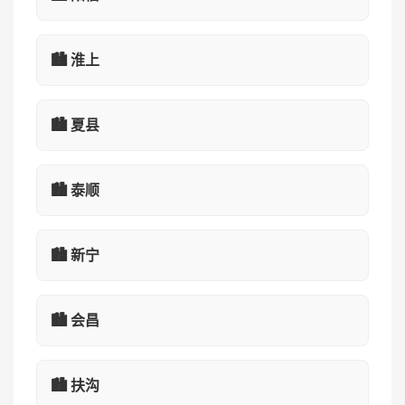
🏙️ 淮上
🏙️ 夏县
🏙️ 泰顺
🏙️ 新宁
🏙️ 会昌
🏙️ 扶沟