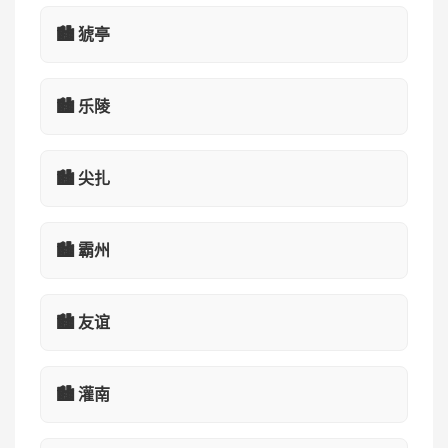
🏙️ 猇亭
🏙️ 乐陵
🏙️ 尖扎
🏙️ 霸州
🏙️ 友谊
🏙️ 灌南