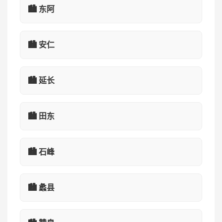
🏙️ 东阿
🏙️ 安仁
🏙️ 延长
🏙️ 田东
🏙️ 石峰
🏙️ 蠡县