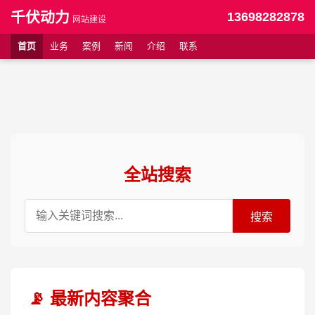
千伏动力
13698282878
网站建设
首页
业务
案例
新闻
介绍
联系
全站搜索
搜索
📡 最新内容聚合