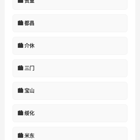
🏙️ 赞皇
🏙️ 都昌
🏙️ 介休
🏙️ 三门
🏙️ 宝山
🏙️ 绥化
🏙️ 米东