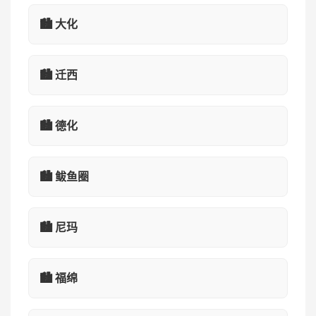
🏙️ 大化
🏙️ 迁西
🏙️ 德化
🏙️ 鲅鱼圈
🏙️ 尼玛
🏙️ 福绵