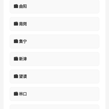
🏙️ 曲阳
🏙️ 南岗
🏙️ 集宁
🏙️ 新津
🏙️ 望谟
🏙️ 林口