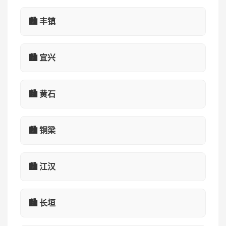
🏙️ 丰镇
🏙️ 宜兴
🏙️ 黄石
🏙️ 铜梁
🏙️ 江汉
🏙️ 长垣