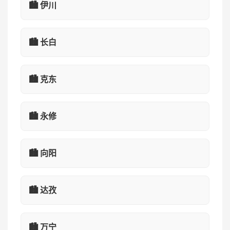
🏙️ 伊川
🏙️ 长白
🏙️ 克东
🏙️ 永修
🏙️ 向阳
🏙️ 达孜
🏙️ 万宁