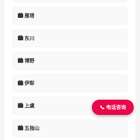
🏙️ 雁塔
🏙️ 东川
🏙️ 博野
🏙️ 伊犁
🏙️ 上虞
📞 电话咨询
🏙️ 五指山