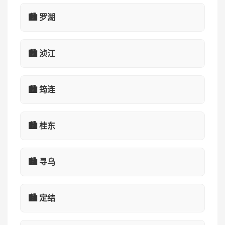
🏙️ 罗湖
🏙️ 浈江
🏙️ 筠连
🏙️ 桂东
🏙️ 寻乌
🏙️ 定结