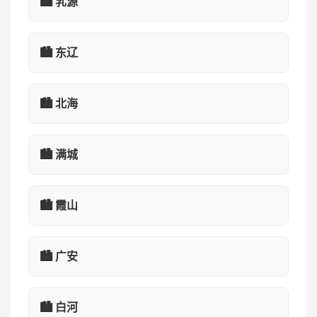
🏙️ 乳源
🏙️ 东辽
🏙️ 北海
🏙️ 满城
🏙️ 霞山
🏙️ 广安
🏙️ 白河