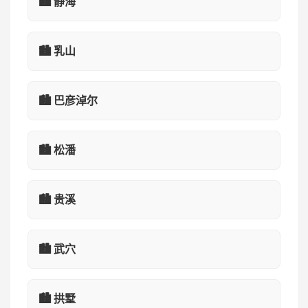
🏙️ 静海
🏙️ 乳山
🏙️ 巴彦淖尔
🏙️ 松潘
🏙️ 贵溪
🏙️ 武穴
🏙️ 拱墅