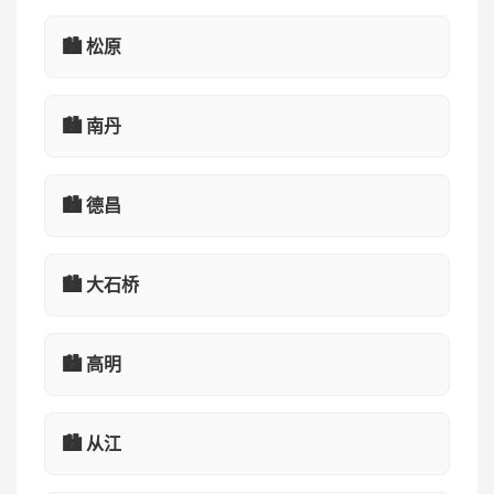
🏙️ 松原
🏙️ 南丹
🏙️ 德昌
🏙️ 大石桥
🏙️ 高明
🏙️ 从江