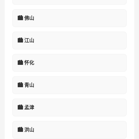
🏙️ 佛山
🏙️ 江山
🏙️ 怀化
🏙️ 青山
🏙️ 孟津
🏙️ 洪山