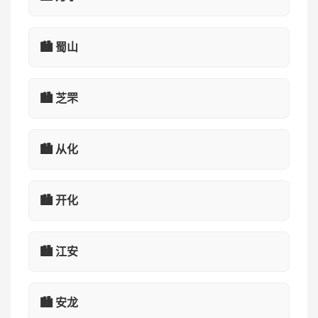
🏙️ 蜀山
🏙️ 芝罘
🏙️ 从化
🏙️ 开化
🏙️ 江安
🏙️ 安龙