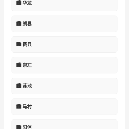
🏙️ 华龙
🏙️ 朗县
🏙️ 费县
🏙️ 崇左
🏙️ 莲池
🏙️ 马村
🏙️ 阳信