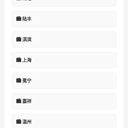
🏙️ 陆丰
🏙️ 淇滨
🏙️ 上海
🏙️ 冕宁
🏙️ 嘉祥
🏙️ 温州