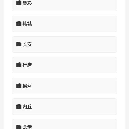
🏙️ 叠彩
🏙️ 韩城
🏙️ 长安
🏙️ 行唐
🏙️ 梁河
🏙️ 内丘
🏙️ 龙港