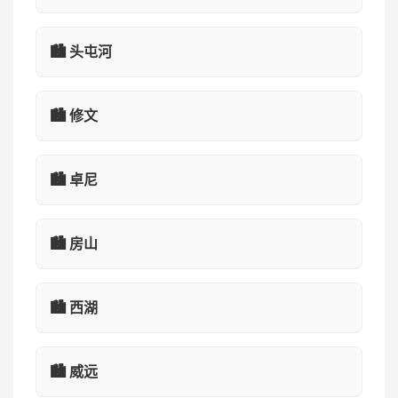
🏙️ 头屯河
🏙️ 修文
🏙️ 卓尼
🏙️ 房山
🏙️ 西湖
🏙️ 威远