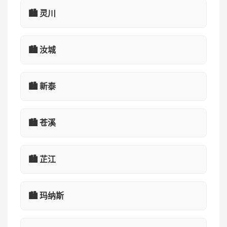
🏙️ 灵川
🏙️ 汝城
🏙️ 新泰
🏙️ 苍溪
🏙️ 芷江
🏙️ 玛纳斯