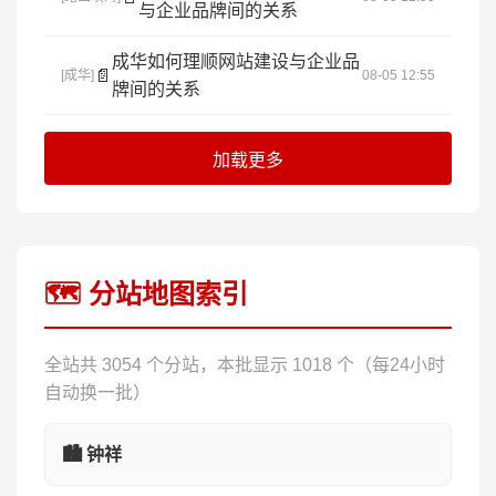
与企业品牌间的关系
成华如何理顺网站建设与企业品
📄
[成华]
08-05 12:55
牌间的关系
加载更多
🗺️ 分站地图索引
全站共 3054 个分站，本批显示 1018 个（每24小时
自动换一批）
🏙️ 钟祥