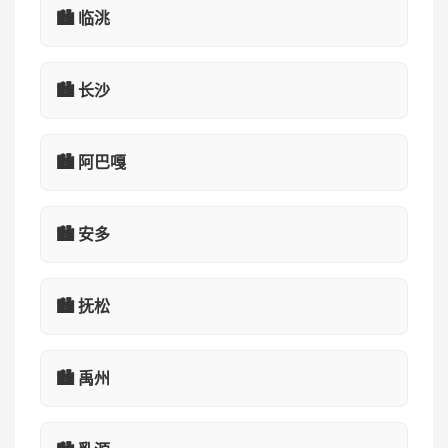
🏙️ 临洮
🏙️ 长沙
🏙️ 阿巴嘎
🏙️ 安多
🏙️ 抚松
🏙️ 禹州