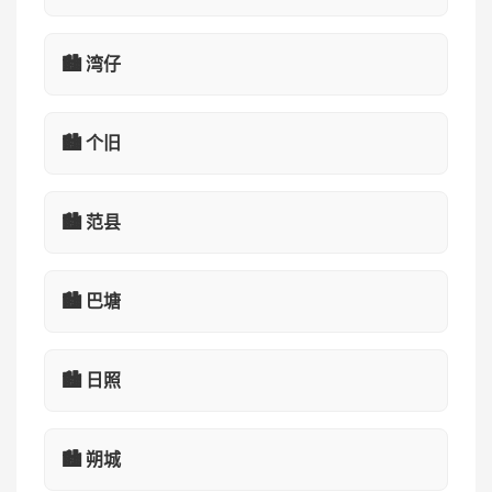
🏙️ 湾仔
🏙️ 个旧
🏙️ 范县
🏙️ 巴塘
🏙️ 日照
🏙️ 朔城